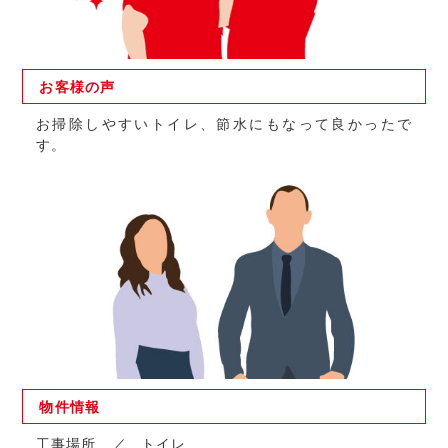
お客様の
声
お掃除しやすいトイレ、節水にもなって良かったで
す。
物件
情報
工事場所
トイレ