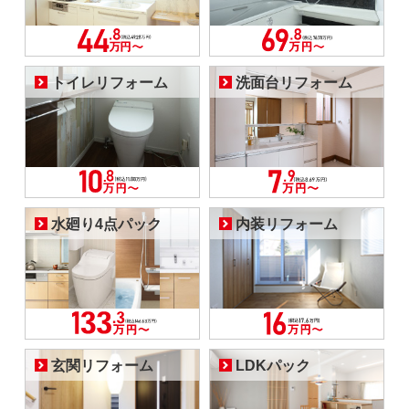
トイレリフォーム
洗面台リフォーム
水廻り4点パック
内装リフォーム
玄関リフォーム
LDKパック