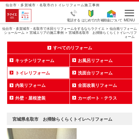
仙台市・多賀城市・名取市のトイレリフォーム施工事例
MENU
電話する
はじめての方
補助金について
仙台市・多賀城市・名取市で水回りリフォームをするならラクイエ
仙台南リフォーム
ショールーム
宮城エリアの施工事例
宮城県名取市 お掃除らくらくトイレへリフ
ォーム
すべてのリフォーム
キッチンリフォーム
お風呂リフォーム
トイレリフォーム
洗面台リフォーム
内装リフォーム
全面改装リフォーム
外壁・屋根塗装
カーポート・テラス
宮城県名取市 お掃除らくらくトイレへリフォーム