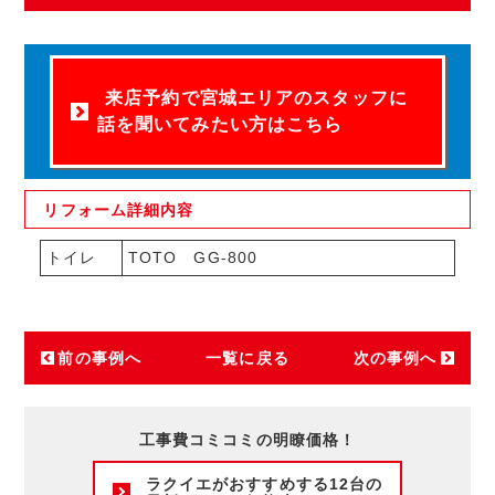
来店予約で宮城エリアのスタッフに
話を聞いてみたい方はこちら
リフォーム
詳細内容
トイレ
TOTO GG-800
前の事例へ
一覧に戻る
次の事例へ
工事費コミコミの明瞭価格！
ラクイエがおすすめする12台の