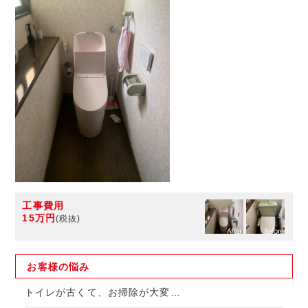
工事費用
15万円
(税抜)
お客様の
悩み
トイレが古くて、お掃除が大変…