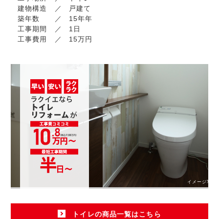
建物構造
戸建て
築年数
15年年
工事期間
1日
工事費用
15万円
イメージ写真
トイレの商品一覧はこちら