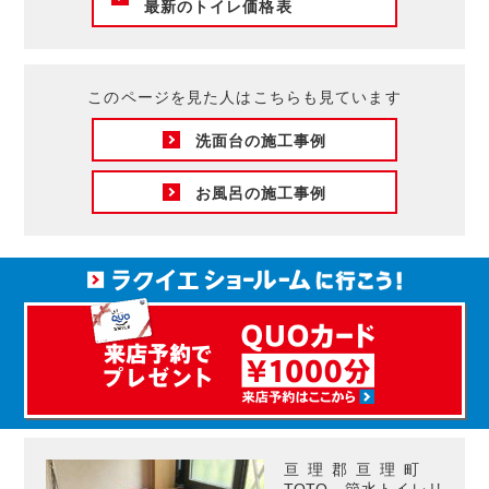
最新のトイレ価格表
このページを見た人はこちらも見ています
洗面台の施工事例
お風呂の施工事例
亘理郡亘理町
TOTO 節水トイレリ