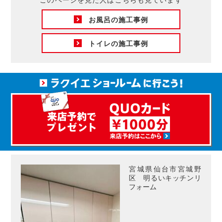
お風呂の施工事例
トイレの施工事例
宮城県仙台市宮城野
区 明るいキッチンリ
フォーム