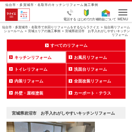
仙台市・多賀城市・名取市のキッチンリフォーム施工事例
MENU
電話する
はじめての方
補助金について
仙台市・多賀城市・名取市で水回りリフォームをするならラクイエ
仙台南リフォーム
ショールーム
宮城エリアの施工事例
宮城県岩沼市 お手入れがしやすいキッチン
リフォーム
すべてのリフォーム
キッチンリフォーム
お風呂リフォーム
トイレリフォーム
洗面台リフォーム
内装リフォーム
全面改装リフォーム
外壁・屋根塗装
カーポート・テラス
宮城県岩沼市 お手入れがしやすいキッチンリフォーム