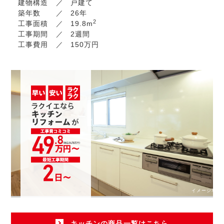
建物構造
戸建て
築年数
26年
2
工事面積
19.8m
工事期間
2週間
工事費用
150万円
イメージ写真
キッチンの商品一覧はこちら