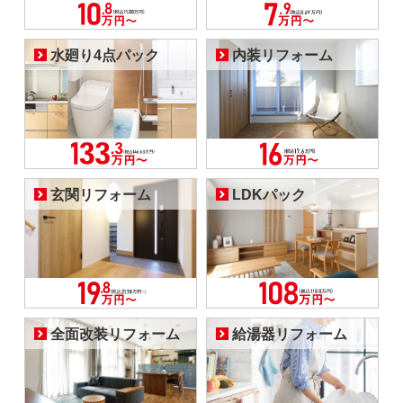
水廻り4点パック
内装リフォーム
玄関リフォーム
LDKパック
全面改装リフォーム
給湯器リフォーム