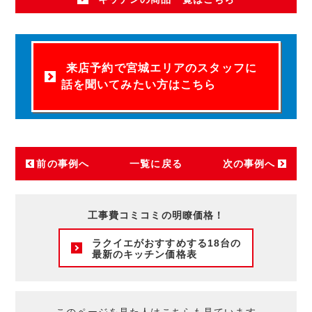
来店予約で宮城エリアのスタッフに
話を聞いてみたい方はこちら
前の事例へ
一覧に戻る
次の事例へ
工事費コミコミの明瞭価格！
ラクイエがおすすめする18台の
最新のキッチン価格表
このページを見た人はこちらも見ています