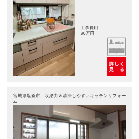
工事費用
90万円
宮城県塩釜市 収納力＆清掃しやすいキッチンリフォー
ム