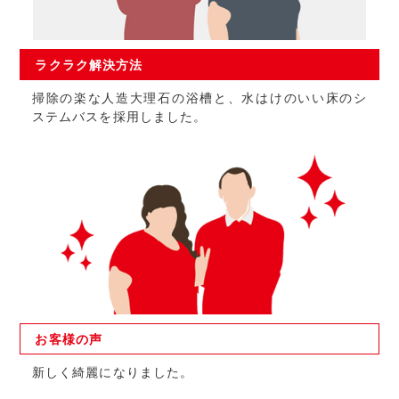
ラクラク
解決方法
掃除の楽な人造大理石の浴槽と、水はけのいい床のシ
ステムバスを採用しました。
お客様の
声
新しく綺麗になりました。