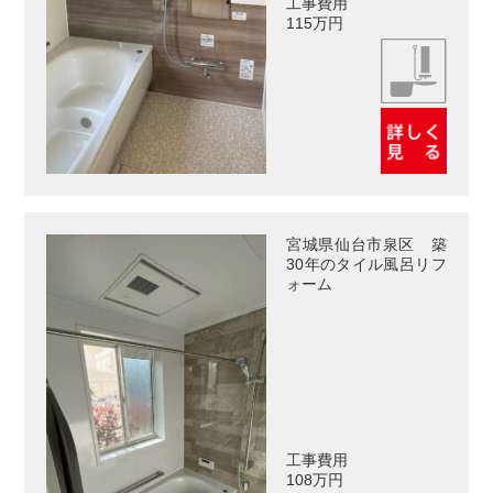
工事費用
115万円
宮城県仙台市泉区 築
30年のタイル風呂リフ
ォーム
工事費用
108万円