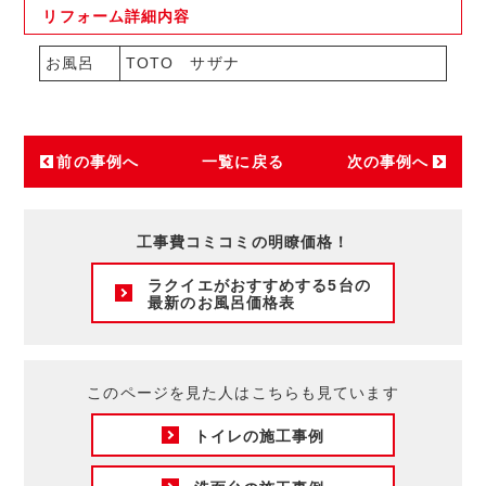
リフォーム
詳細内容
お風呂
TOTO サザナ
前の事例へ
一覧に戻る
次の事例へ
工事費コミコミの明瞭価格！
ラクイエがおすすめする5台の
最新のお風呂価格表
このページを見た人はこちらも見ています
トイレの施工事例