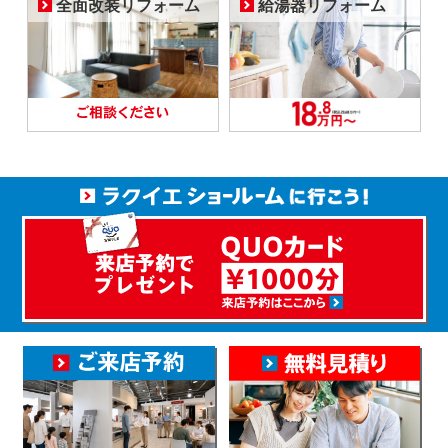
全面改装リフォーム
給湯器リフォーム