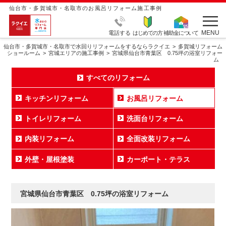
仙台市・多賀城市・名取市のお風呂リフォーム施工事例
MENU
電話する
はじめての方
補助金について
仙台市・多賀城市・名取市で水回りリフォームをするならラクイエ
多賀城リフォーム
ショールーム
宮城エリアの施工事例
宮城県仙台市青葉区 0.75坪の浴室リフォー
ム
すべてのリフォーム
キッチンリフォーム
お風呂リフォーム
トイレリフォーム
洗面台リフォーム
内装リフォーム
全面改装リフォーム
外壁・屋根塗装
カーポート・テラス
宮城県仙台市青葉区 0.75坪の浴室リフォーム