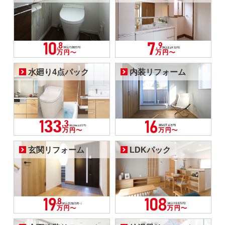
水廻り4点パック
内装リフォーム
玄関リフォーム
LDKパック