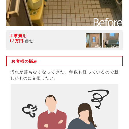
工事費用
12万円
(税抜)
お客様の
悩み
汚れが落ちなくなってきた。年数も経っているので新
しいものに交換したい。