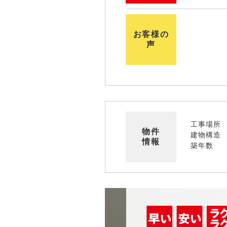
お客様の
声
工事場所
物件
建物構造
情報
築年数