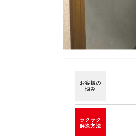
お客様の
悩み
ラクラク
解決方法