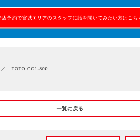
来店予約で宮城エリアのスタッフに話を聞いてみたい方はこち
TOTO GG1-800
一覧に戻る