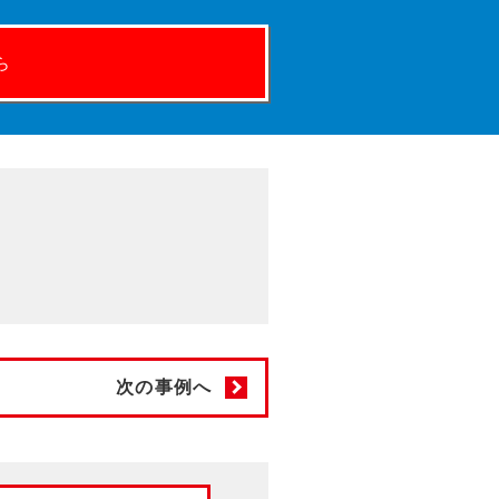
ら
次の事例へ