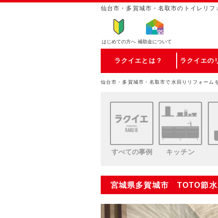
仙台市・多賀城市・名取市のトイレリフ
はじめての方
へ
補助金について
ラクイエとは？
ラクイエの
仙台市・多賀城市・名取市で水回りリフォーム
すべての事例
キッチン
宮城県多賀城市 TOTO節