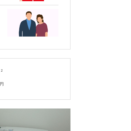
2
m
万円