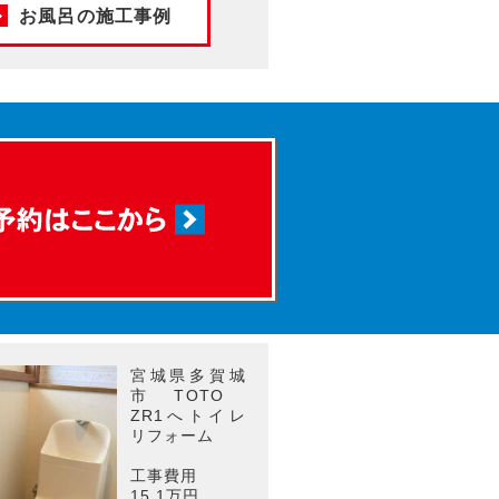
お風呂の施工事例
宮城県多賀城
市 TOTO
ZR1へトイレ
リフォーム
工事費用
15.1万円