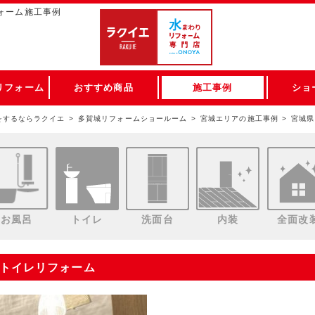
ォーム施工事例
リフォーム
おすすめ商品
施工事例
ショ
をするならラクイエ
多賀城リフォームショールーム
宮城エリアの施工事例
宮城県
お風呂
トイレ
洗面台
内装
全面改
水トイレリフォーム