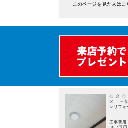
このページを見た人はこ
仙台市
区 一
レリフォ
工事費用
30.7万円