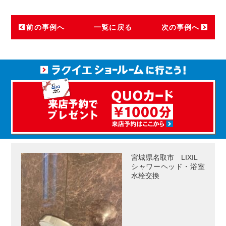
前の事例へ
一覧に戻る
次の事例へ
宮城県名取市 LIXIL
シャワーヘッド・浴室
水栓交換