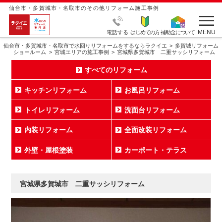
仙台市・多賀城市・名取市のその他リフォーム施工事例
MENU
電話する
はじめての方
補助金について
仙台市・多賀城市・名取市で水回りリフォームをするならラクイエ
多賀城リフォーム
ショールーム
宮城エリアの施工事例
宮城県多賀城市 二重サッシリフォーム
すべてのリフォーム
キッチンリフォーム
お風呂リフォーム
トイレリフォーム
洗面台リフォーム
内装リフォーム
全面改装リフォーム
外壁・屋根塗装
カーポート・テラス
宮城県多賀城市 二重サッシリフォーム