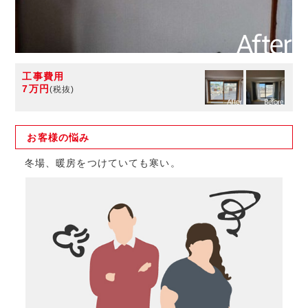
工事費用
7万円
(税抜)
お客様の
悩み
冬場、暖房をつけていても寒い。