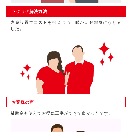
ラクラク
解決方法
内窓設置でコストを抑えつつ、暖かいお部屋になりま
した。
お客様の
声
補助金も使えてお得に工事ができて良かったです。