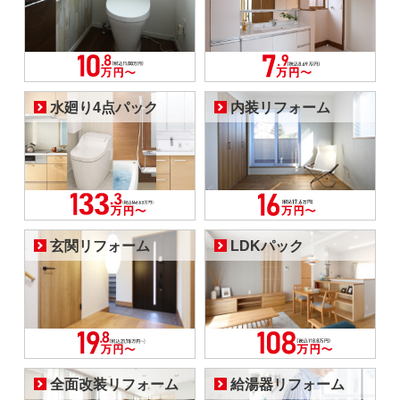
水廻り4点パック
内装リフォーム
玄関リフォーム
LDKパック
全面改装リフォーム
給湯器リフォーム