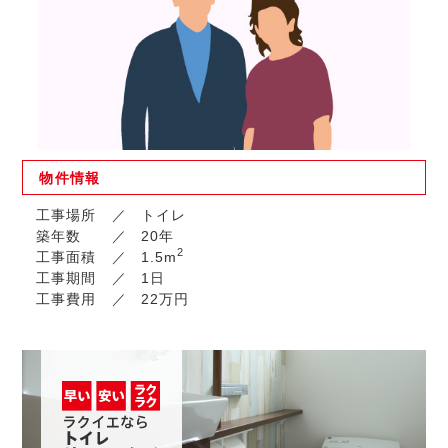
物件
情報
工事場所
トイレ
築年数
20年
2
工事面積
1.5m
工事期間
1日
工事費用
22万円