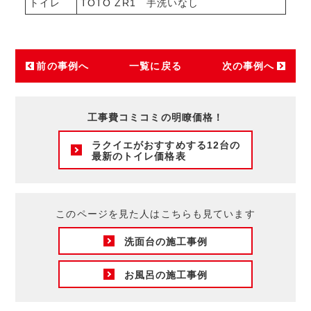
トイレ
TOTO ZR1 手洗いなし
前の事例へ
一覧に戻る
次の事例へ
工事費コミコミの明瞭価格！
ラクイエがおすすめする12台の
最新のトイレ価格表
このページを見た人はこちらも見ています
洗面台の施工事例
お風呂の施工事例