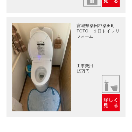
宮城県柴田郡柴田町
TOTO １日トイレリ
フォーム
工事費用
15万円