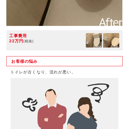
工事費用
22万円
(税抜)
お客様の
悩み
トイレが古くなり、流れが悪い。