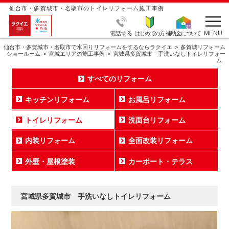
仙台市・多賀城市・名取市のトイレリフォーム施工事例
MENU
電話する
はじめての方
補助金について
仙台市・多賀城市・名取市で水回りリフォームをするならラクイエ
多賀城リフォーム
ショールーム
宮城エリアの施工事例
宮城県多賀城市 手洗いなしトイレリフォー
ム
すべてのリフォーム
キッチンリフォーム
お風呂リフォーム
トイレリフォーム
洗面台リフォーム
内装リフォーム
全面改装リフォーム
外壁・屋根塗装
カーポート・テラス
宮城県多賀城市 手洗いなしトイレリフォーム