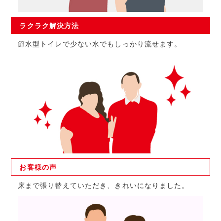
ラクラク
解決方法
節水型トイレで少ない水でもしっかり流せます。
お客様の
声
床まで張り替えていただき、きれいになりました。