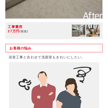
工事費用
27万円
(税抜)
お客様の
悩み
浴室工事と合わせて洗面室もきれいにしたい。