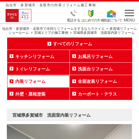
仙台市・多賀城市・名取市の内装リフォーム施工事例
MENU
電話する
はじめての方
補助金について
仙台市・多賀城市・名取市で水回りリフォームをするならラクイエ
多賀城リフォーム
ショールーム
宮城エリアの施工事例
宮城県多賀城市 洗面室内装リフォーム
すべてのリフォーム
キッチンリフォーム
お風呂リフォーム
トイレリフォーム
洗面台リフォーム
内装リフォーム
全面改装リフォーム
外壁・屋根塗装
カーポート・テラス
宮城県多賀城市 洗面室内装リフォーム