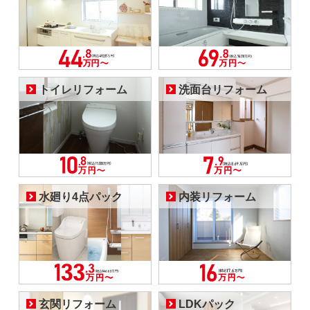
トイレリフォーム
洗面台リフォーム
水廻り4点パック
内装リフォーム
玄関リフォーム
LDKパック