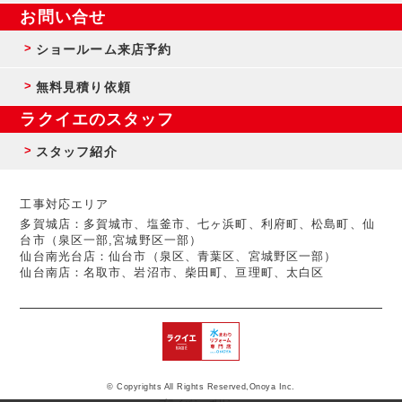
お問い合せ
ショールーム来店予約
無料見積り依頼
ラクイエのスタッフ
スタッフ紹介
工事対応エリア
多賀城店：多賀城市、塩釜市、七ヶ浜町、利府町、松島町、仙
台市（泉区一部,宮城野区一部）
仙台南光台店：仙台市（泉区、青葉区、宮城野区一部）
仙台南店：名取市、岩沼市、柴田町、亘理町、太白区
© Copyrights All Rights Reserved,Onoya Inc.