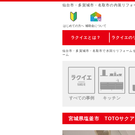
仙台市・多賀城市・名取市の内装リフォ
はじめての方
へ
補助金について
ラクイエとは？
ラクイエの
仙台市・多賀城市・名取市で水回りリフォーム
ーム
すべての事例
キッチン
宮城県塩釜市 TOTOサク