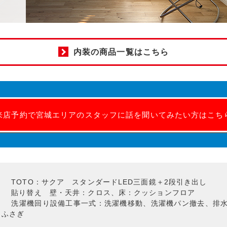
内装の商品一覧はこちら
来店予約で宮城エリアのスタッフに話を聞いてみたい方はこち
TOTO：サクア スタンダードLED三面鏡＋2段引き出し
貼り替え 壁・天井：クロス、床：クッションフロア
洗濯機回り設備工事一式：洗濯機移動、洗濯機パン撤去、排
口ふさぎ