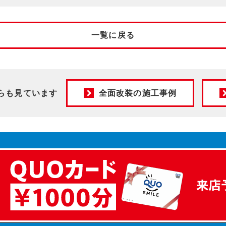
一覧に戻る
らも見ています
全面改装の施工事例