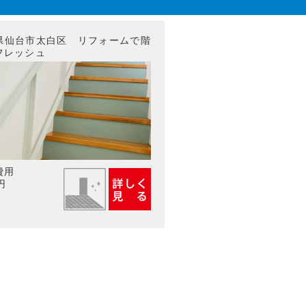
県仙台市太白区 リフォームで階
フレッシュ
費用
円