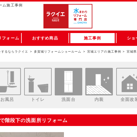
ーム施工事例
リフォーム
おすすめ商品
施工事例
ショ
をするならラクイエ
多賀城リフォームショールーム
宮城エリアの施工事例
宮城県
お風呂
トイレ
洗面台
内装
全面改
アで階段下の洗面所リフォーム