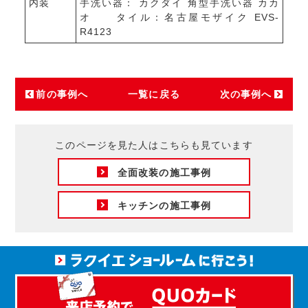
内装
手洗い器： カクダイ 角型手洗い器 カカ
オ タイル：名古屋モザイク EVS-
R4123
前の事例へ
一覧に戻る
次の事例へ
このページを見た人はこちらも見ています
全面改装の施工事例
キッチンの施工事例