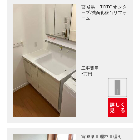
宮城県 TOTOオクタ
ーブ/洗面化粧台リフォ
ーム
工事費用
ｰ万円
宮城県亘理郡亘理町