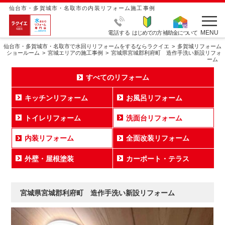
仙台市・多賀城市・名取市の内装リフォーム施工事例
MENU
電話する
はじめての方
補助金について
仙台市・多賀城市・名取市で水回りリフォームをするならラクイエ
多賀城リフォーム
ショールーム
宮城エリアの施工事例
宮城県宮城郡利府町 造作手洗い新設リフォ
ーム
すべてのリフォーム
キッチンリフォーム
お風呂リフォーム
トイレリフォーム
洗面台リフォーム
内装リフォーム
全面改装リフォーム
外壁・屋根塗装
カーポート・テラス
宮城県宮城郡利府町 造作手洗い新設リフォーム