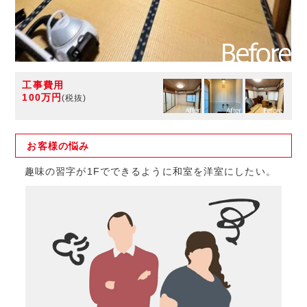
工事費用
100万円
(税抜)
お客様の
悩み
趣味の習字が1Fでできるように和室を洋室にしたい。