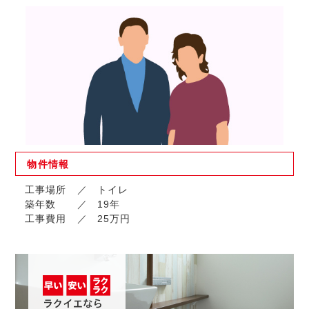
物件
情報
工事場所
トイレ
築年数
19年
工事費用
25万円