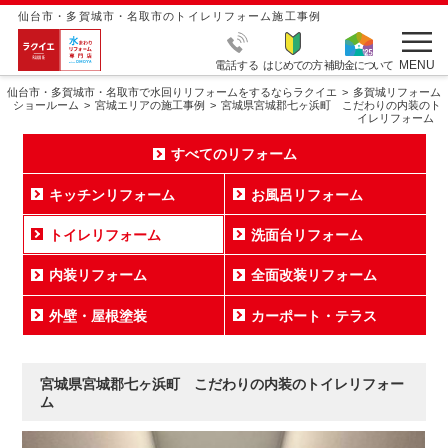
仙台市・多賀城市・名取市のトイレリフォーム施工事例
MENU
電話する
はじめての方
補助金について
仙台市・多賀城市・名取市で水回りリフォームをするならラクイエ
多賀城リフォーム
ショールーム
宮城エリアの施工事例
宮城県宮城郡七ヶ浜町 こだわりの内装のト
イレリフォーム
すべてのリフォーム
キッチンリフォーム
お風呂リフォーム
トイレリフォーム
洗面台リフォーム
内装リフォーム
全面改装リフォーム
外壁・屋根塗装
カーポート・テラス
宮城県宮城郡七ヶ浜町 こだわりの内装のトイレリフォー
ム