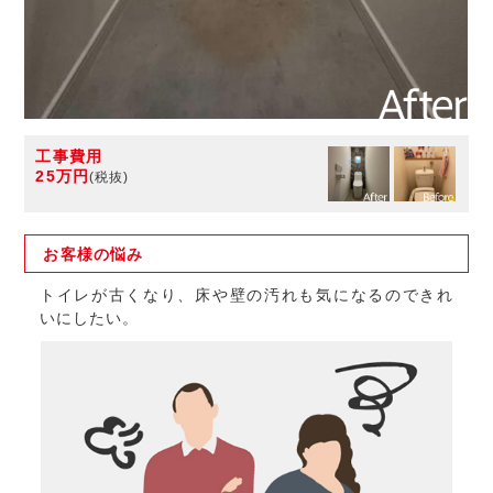
工事費用
25万円
(税抜)
お客様の
悩み
トイレが古くなり、床や壁の汚れも気になるのできれ
いにしたい。