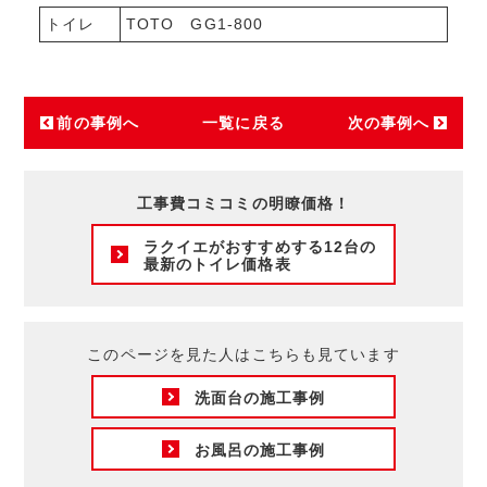
トイレ
TOTO GG1-800
前の事例へ
一覧に戻る
次の事例へ
工事費コミコミの明瞭価格！
ラクイエがおすすめする12台の
最新のトイレ価格表
このページを見た人はこちらも見ています
洗面台の施工事例
お風呂の施工事例