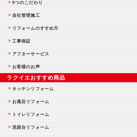
9つのこだわり
自社管理施工
リフォームのすすめ方
工事保証
アフターサービス
お客様のお声
ラクイエおすすめ商品
キッチンリフォーム
お風呂リフォーム
トイレリフォーム
洗面台リフォーム