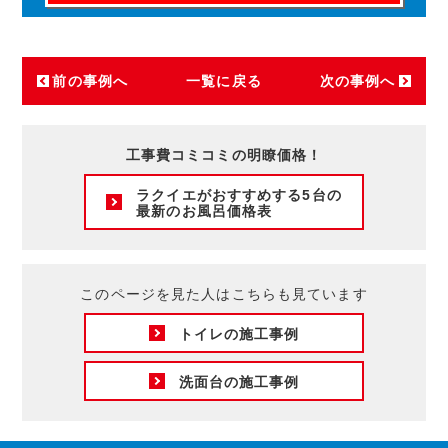
前の事例へ
一覧に戻る
次の事例へ
工事費コミコミの明瞭価格！
ラクイエがおすすめする5台の
最新のお風呂価格表
このページを見た人はこちらも見ています
トイレの施工事例
洗面台の施工事例