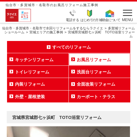
仙台市・多賀城市・名取市のお風呂リフォーム施工事例
MENU
電話する
はじめての方
補助金について
仙台市・多賀城市・名取市で水回りリフォームをするならラクイエ
多賀城リフォーム
ショールーム
宮城エリアの施工事例
宮城県宮城郡七ヶ浜町 TOTO浴室リフォー
ム
すべてのリフォーム
キッチンリフォーム
お風呂リフォーム
トイレリフォーム
洗面台リフォーム
内装リフォーム
全面改装リフォーム
外壁・屋根塗装
カーポート・テラス
宮城県宮城郡七ヶ浜町 TOTO浴室リフォーム