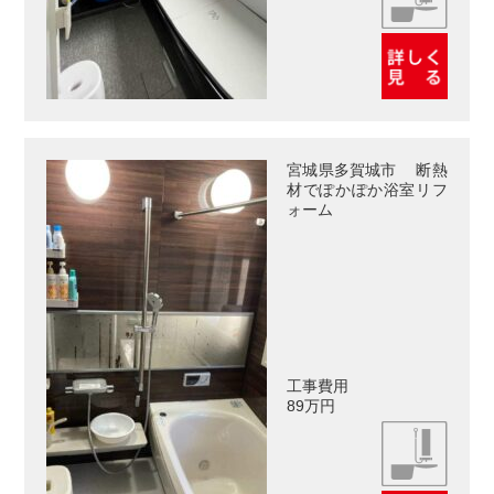
宮城県多賀城市 断熱
材でぽかぽか浴室リフ
ォーム
工事費用
89万円