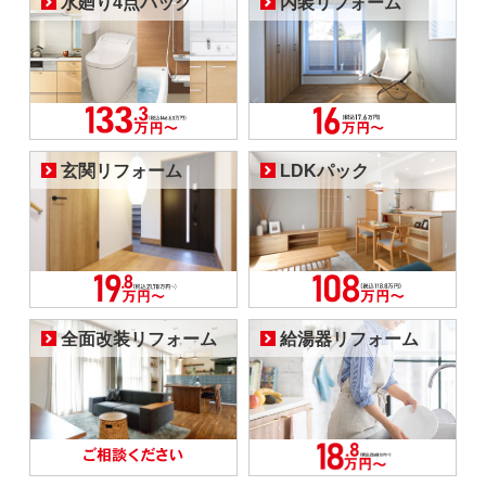
水廻り4点パック
内装リフォーム
玄関リフォーム
LDKパック
全面改装リフォーム
給湯器リフォーム