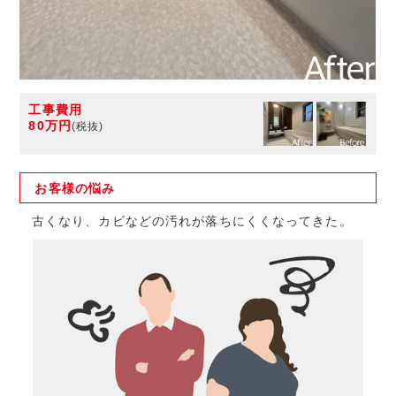
工事費用
80万円
(税抜)
お客様の
悩み
古くなり、カビなどの汚れが落ちにくくなってきた。