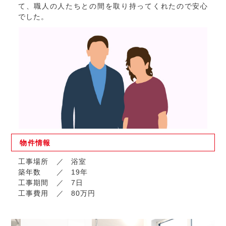
て、職人の人たちとの間を取り持ってくれたので安心
でした。
物件
情報
工事場所
浴室
築年数
19年
工事期間
7日
工事費用
80万円