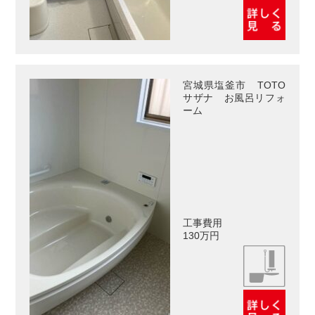
宮城県塩釜市 TOTO
サザナ お風呂リフォ
ーム
工事費用
130万円