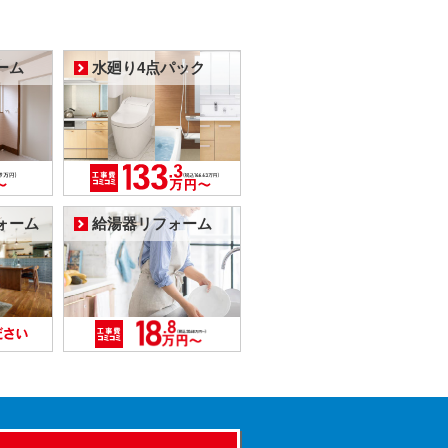
ーム
水廻り4点パック
ォーム
給湯器リフォーム