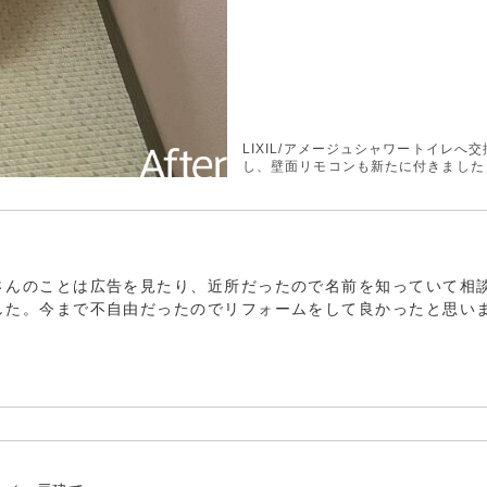
LIXIL/アメージュシャワートイレへ交
し、壁面リモコンも新たに付きました
さんのことは広告を見たり、近所だったので名前を知っていて相
した。今まで不自由だったのでリフォームをして良かったと思い