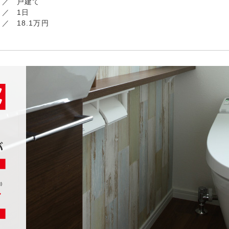
戸建て
1日
18.1万円