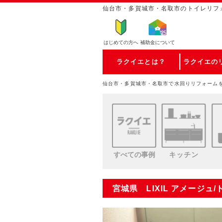
仙台市・多賀城市・名取市のトイレリフ
はじめての方
へ
補助金について
ラクイエとは？
ラクイエの
仙台市・多賀城市・名取市で水回りリフォーム
すべての事例
キッチン
宮城県 LIXIL アメージュ