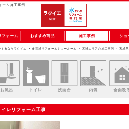
ォーム施工事例
リフォーム
おすすめ商品
施工事例
ショ
をするならラクイエ
多賀城リフォームショールーム
宮城エリアの施工事例
宮城県
お風呂
トイレ
洗面台
内装
全面改
/トイレリフォーム工事