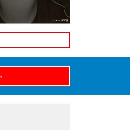
イメージ写真
ら