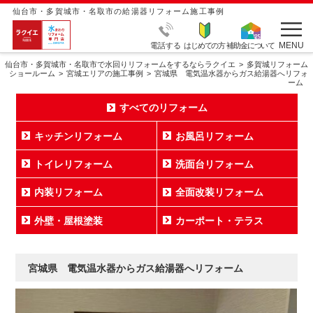
仙台市・多賀城市・名取市の給湯器リフォーム施工事例
MENU
電話する
はじめての方
補助金について
仙台市・多賀城市・名取市で水回りリフォームをするならラクイエ
多賀城リフォーム
ショールーム
宮城エリアの施工事例
宮城県 電気温水器からガス給湯器へリフォ
ーム
すべてのリフォーム
キッチンリフォーム
お風呂リフォーム
トイレリフォーム
洗面台リフォーム
内装リフォーム
全面改装リフォーム
外壁・屋根塗装
カーポート・テラス
宮城県 電気温水器からガス給湯器へリフォーム