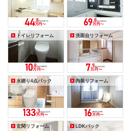
トイレリフォーム
洗面台リフォーム
水廻り4点パック
内装リフォーム
玄関リフォーム
LDKパック