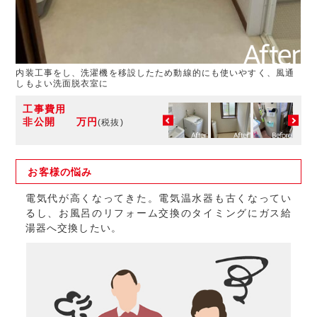
内装工事をし、洗濯機を移設したため動線的にも使いやすく、風通
しもよい洗面脱衣室に
工事費用
非公開 万円
(税抜)
お客様の
悩み
電気代が高くなってきた。電気温水器も古くなってい
るし、お風呂のリフォーム交換のタイミングにガス給
湯器へ交換したい。