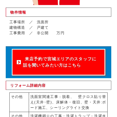
物件
情報
工事場所
洗面所
建物構造
戸建て
工事費用
非公開 万円
来店予約で宮城エリアのスタッフに
話を聞いてみたい方はこちら
リフォーム
詳細内容
その他
洗面室関連工事：脱着、 壁クロス貼り替
え(天井･壁)、床解体・復旧、壁・天井:ボ
ード施工、シーリングライト交換
その他
洗濯機廻りの工事：洗濯トラップ・洗濯水