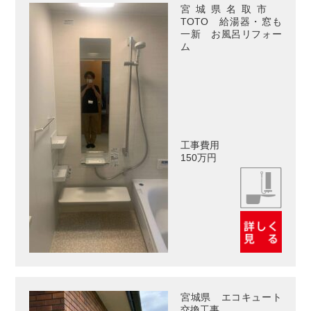
宮城県名取市
TOTO 給湯器・窓も
一新 お風呂リフォー
ム
工事費用
150万円
宮城県 エコキュート
交換工事