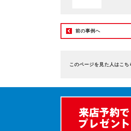
前の事例へ
このページを見た人はこち