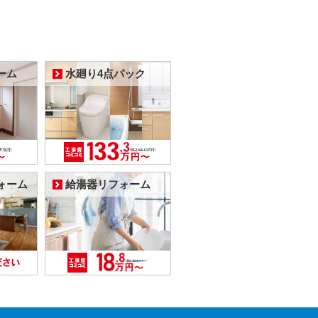
ーム
水廻り4点パック
ォーム
給湯器リフォーム