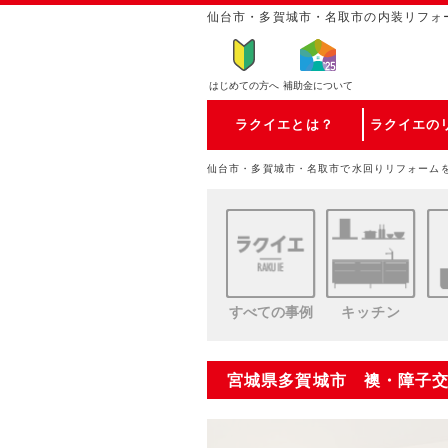
仙台市・多賀城市・名取市の内装リフォ
はじめての方
へ
補助金について
ラクイエとは？
ラクイエの
仙台市・多賀城市・名取市で水回りリフォーム
すべての事例
キッチン
宮城県多賀城市 襖・障子