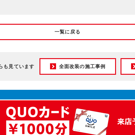
一覧に戻る
らも見ています
全面改装の施工事例