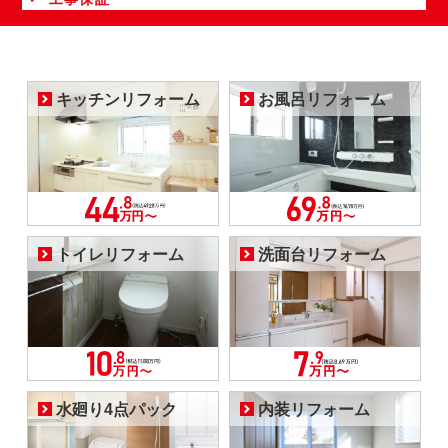
キッチンリフォーム
お風呂リフォーム
トイレリフォーム
洗面台リフォーム
水廻り4点パック
内装リフォーム