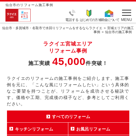
仙台市のリフォーム施工事例
MENU
電話する
はじめての方
補助金について
仙台市・多賀城市・名取市で水回りリフォームをするならラクイエ
宮城エリアの施工
事例
仙台市の施工事例
ラクイエ宮城エリア
リフォーム事例
45,000
施工実績
件突破！
ラクイエのリフォームの施工事例をご紹介します。施工事
例を元に、「こんな風にリフォームしたい」という具体的
なご要望を持つことが、リフォームを成功させる秘訣で
す。価格や工期、完成後の様子など、参考としてご利用く
ださい。
すべてのリフォーム
キッチンリフォーム
お風呂リフォーム