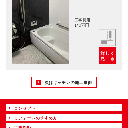
工事費用
140万円
次はキッチンの施工事例
コンセプト
リフォームのすすめ方
工事保証